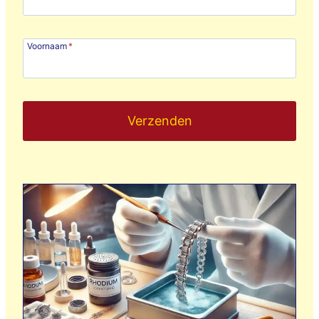
Voornaam
*
Verzenden