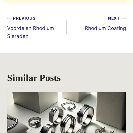
Berichtnavigatie
PREVIOUS
NEXT
Voordelen Rhodium
Rhodium Coating
Sieraden
Similar Posts