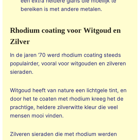
een extra heldere glans die moeilijk te
bereiken is met andere metalen.
Rhodium coating voor Witgoud en
Zilver
In de jaren ’70 werd rhodium coating steeds
populairder, vooral voor witgouden en zilveren
sieraden.
Witgoud heeft van nature een lichtgele tint, en
door het te coaten met rhodium kreeg het de
prachtige, heldere zilverwitte kleur die veel
mensen mooi vinden.
Zilveren sieraden die met rhodium werden