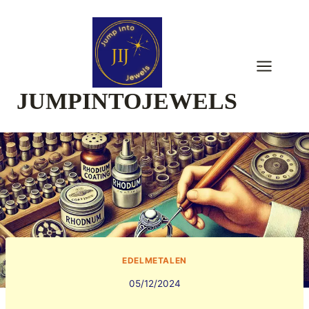
Skip
to
content
JUMPINTOJEWELS
EDELMETALEN
05/12/2024