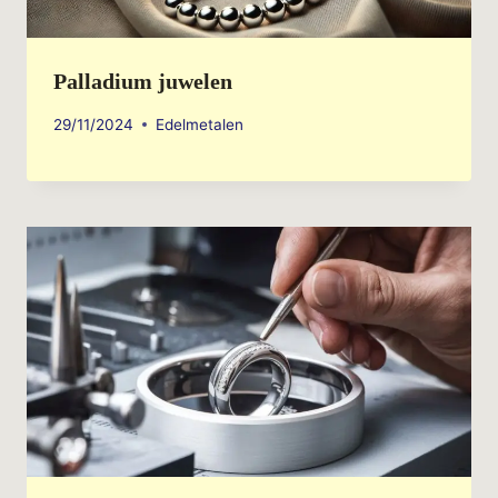
Palladium juwelen
29/11/2024
Edelmetalen