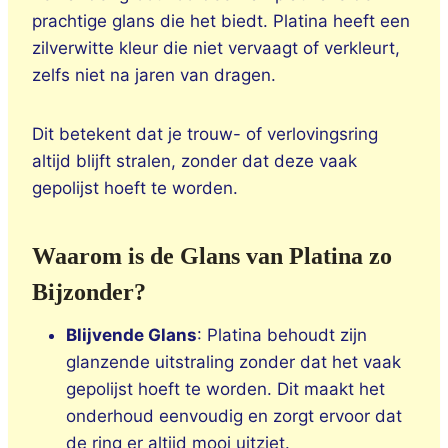
prachtige glans die het biedt. Platina heeft een
zilverwitte kleur die niet vervaagt of verkleurt,
zelfs niet na jaren van dragen.
Dit betekent dat je trouw- of verlovingsring
altijd blijft stralen, zonder dat deze vaak
gepolijst hoeft te worden.
Waarom is de Glans van Platina zo
Bijzonder?
Blijvende Glans
: Platina behoudt zijn
glanzende uitstraling zonder dat het vaak
gepolijst hoeft te worden. Dit maakt het
onderhoud eenvoudig en zorgt ervoor dat
de ring er altijd mooi uitziet.