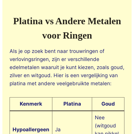
Platina vs Andere Metalen
voor Ringen
Als je op zoek bent naar trouwringen of
verlovingsringen, zijn er verschillende
edelmetalen waaruit je kunt kiezen, zoals goud,
zilver en witgoud. Hier is een vergelijking van
platina met andere veelgebruikte metalen:
Kenmerk
Platina
Goud
Nee
(witgoud
Hypoallergeen
Ja
Ne
kan nikkel