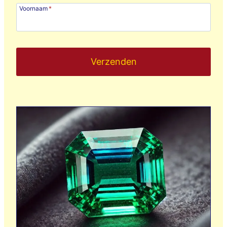
Voornaam
*
Verzenden