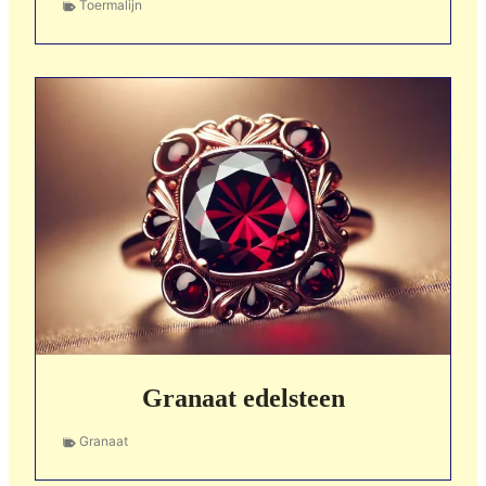
Toermalijn
Granaat edelsteen
Granaat