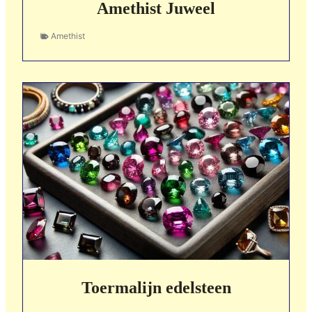
Amethist Juweel
Amethist
Toermalijn edelsteen