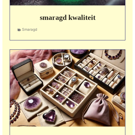
smaragd kwaliteit
Smaragd