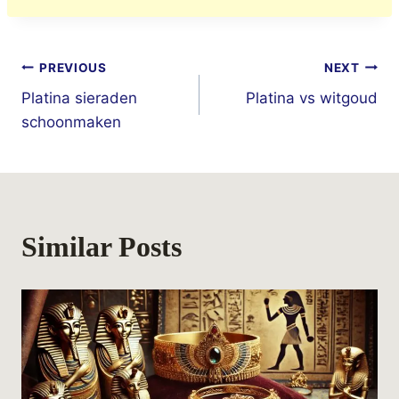
Berichtnavigatie
PREVIOUS
NEXT
Platina sieraden
Platina vs witgoud
schoonmaken
Similar Posts