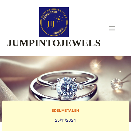
Skip
to
content
JUMPINTOJEWELS
EDELMETALEN
25/11/2024