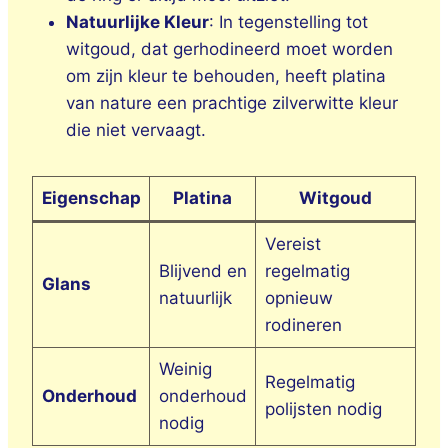
Natuurlijke Kleur
: In tegenstelling tot
witgoud, dat gerhodineerd moet worden
om zijn kleur te behouden, heeft platina
van nature een prachtige zilverwitte kleur
die niet vervaagt.
Eigenschap
Platina
Witgoud
Vereist
Blijvend en
regelmatig
Glans
natuurlijk
opnieuw
rodineren
Weinig
Regelmatig
Onderhoud
onderhoud
polijsten nodig
nodig