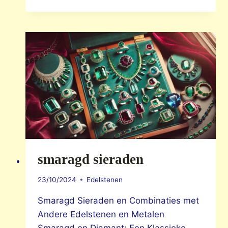
VERLOVINGSRING
smaragd sieraden
23/10/2024
Edelstenen
Smaragd Sieraden en Combinaties met
Andere Edelstenen en Metalen
Smaragd en Diamant: Een Klassieke