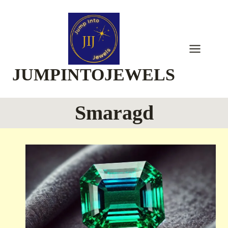
Skip
to
content
JUMPINTOJEWELS
Smaragd