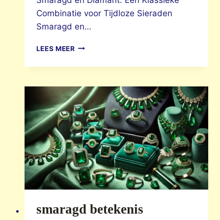
Combinatie voor Tijdloze Sieraden
Smaragd en…
SMARAGD
LEES MEER
SIERADEN
smaragd betekenis