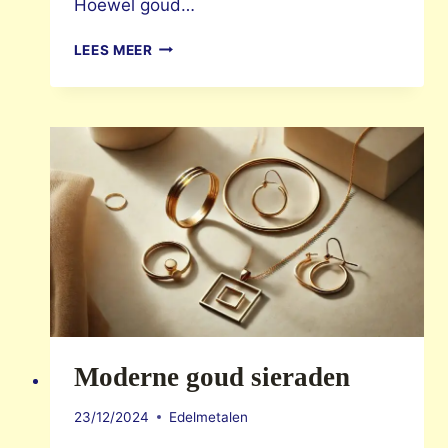
Hoewel goud…
GOUDEN
LEES MEER
SIERADEN
SCHOONMAKEN
Moderne goud sieraden
23/12/2024
Edelmetalen