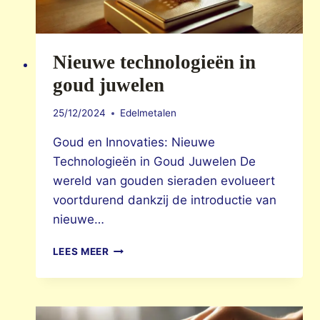
Nieuwe technologieën in
goud juwelen
25/12/2024
Edelmetalen
Goud en Innovaties: Nieuwe
Technologieën in Goud Juwelen De
wereld van gouden sieraden evolueert
voortdurend dankzij de introductie van
nieuwe…
NIEUWE
LEES MEER
TECHNOLOGIEËN
IN
GOUD
JUWELEN