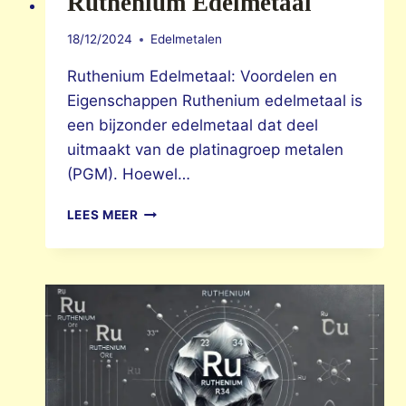
Ruthenium Edelmetaal
18/12/2024
Edelmetalen
Ruthenium Edelmetaal: Voordelen en
Eigenschappen Ruthenium edelmetaal is
een bijzonder edelmetaal dat deel
uitmaakt van de platinagroep metalen
(PGM). Hoewel…
RUTHENIUM
LEES MEER
EDELMETAAL