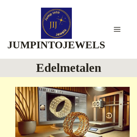
Skip
to
content
JUMPINTOJEWELS
Edelmetalen