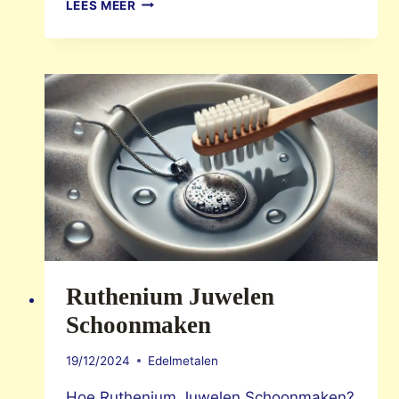
GESCHIEDENIS
LEES MEER
VAN
GOUDEN
SIERADEN
Ruthenium Juwelen
Schoonmaken
19/12/2024
Edelmetalen
Hoe Ruthenium Juwelen Schoonmaken?