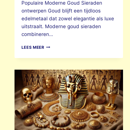
Populaire Moderne Goud Sieraden
ontwerpen Goud blijft een tijdloos
edelmetaal dat zowel elegantie als luxe
uitstraalt. Moderne goud sieraden
combineren…
MODERNE
LEES MEER
GOUD
SIERADEN