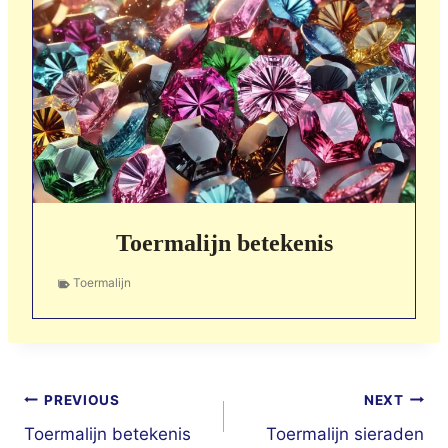
Toermalijn betekenis
Toermalijn
Berichtnavigatie
PREVIOUS
NEXT
Toermalijn betekenis
Toermalijn sieraden