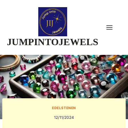
Skip
to
content
JUMPINTOJEWELS
EDELSTENEN
12/11/2024