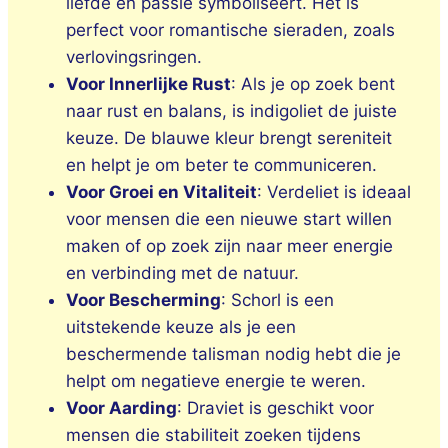
liefde en passie symboliseert. Het is
perfect voor romantische sieraden, zoals
verlovingsringen.
Voor Innerlijke Rust
: Als je op zoek bent
naar rust en balans, is indigoliet de juiste
keuze. De blauwe kleur brengt sereniteit
en helpt je om beter te communiceren.
Voor Groei en Vitaliteit
: Verdeliet is ideaal
voor mensen die een nieuwe start willen
maken of op zoek zijn naar meer energie
en verbinding met de natuur.
Voor Bescherming
: Schorl is een
uitstekende keuze als je een
beschermende talisman nodig hebt die je
helpt om negatieve energie te weren.
Voor Aarding
: Draviet is geschikt voor
mensen die stabiliteit zoeken tijdens