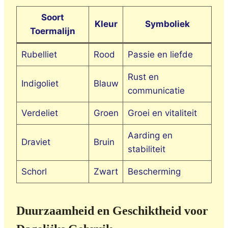
Soort
Kleur
Symboliek
Toermalijn
Rubelliet
Rood
Passie en liefde
Rust en
Indigoliet
Blauw
communicatie
Verdeliet
Groen
Groei en vitaliteit
Aarding en
Draviet
Bruin
stabiliteit
Schorl
Zwart
Bescherming
Duurzaamheid en Geschiktheid voor