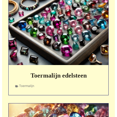
Toermalijn edelsteen
Toermalijn