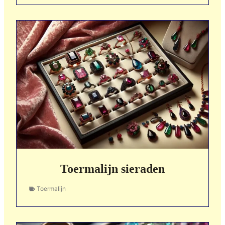
Toermalijn sieraden
Toermalijn