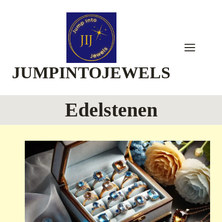
Skip
to
content
JUMPINTOJEWELS
Edelstenen