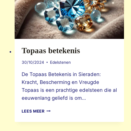
Topaas betekenis
30/10/2024
Edelstenen
De Topaas Betekenis in Sieraden:
Kracht, Bescherming en Vreugde
Topaas is een prachtige edelsteen die al
eeuwenlang geliefd is om…
TOPAAS
LEES MEER
BETEKENIS