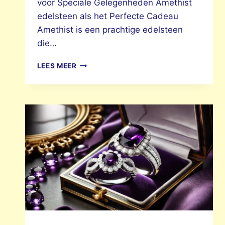
voor Speciale Gelegenheden Amethist
edelsteen als het Perfecte Cadeau
Amethist is een prachtige edelsteen
die…
AMETHIST
LEES MEER
EDELSTEEN