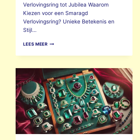
Verlovingsring tot Jubilea Waarom
Kiezen voor een Smaragd
Verlovingsring? Unieke Betekenis en
Stijl…
SMARAGD
LEES MEER
VERLOVINGSRING