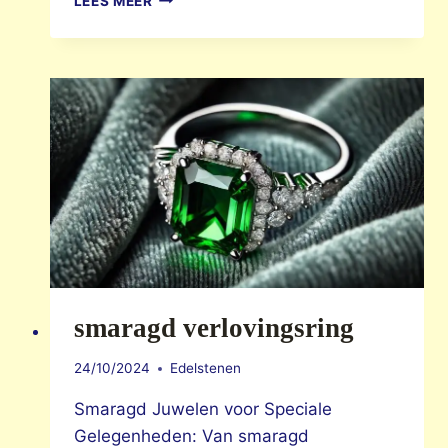
LEES MEER
KWALITEIT
smaragd verlovingsring
24/10/2024
Edelstenen
Smaragd Juwelen voor Speciale
Gelegenheden: Van smaragd