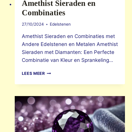
Amethist Sieraden en
Combinaties
27/10/2024
Edelstenen
Amethist Sieraden en Combinaties met
Andere Edelstenen en Metalen Amethist
Sieraden met Diamanten: Een Perfecte
Combinatie van Kleur en Sprankeling…
AMETHIST
LEES MEER
SIERADEN
EN
COMBINATIES